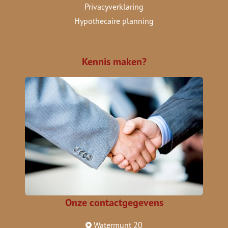
Privacyverklaring
Hypothecaire planning
Kennis maken?
Onze contactgegevens
Watermunt 20