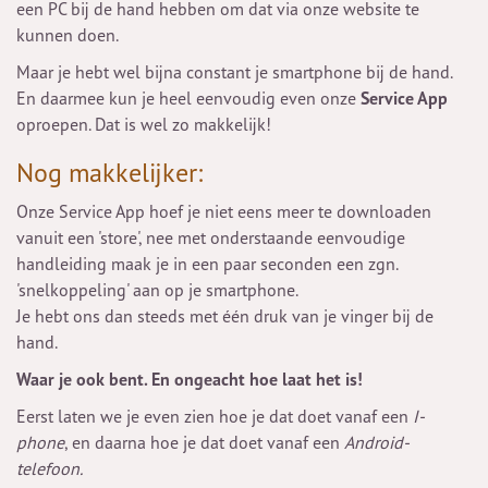
een PC bij de hand hebben om dat via onze website te
kunnen doen.
Maar je hebt wel bijna constant je smartphone bij de hand.
En daarmee kun je heel eenvoudig even onze
Service App
oproepen. Dat is wel zo makkelijk!
Nog makkelijker:
Onze Service App hoef je niet eens meer te downloaden
vanuit een 'store', nee met onderstaande eenvoudige
handleiding maak je in een paar seconden een zgn.
'snelkoppeling' aan op je smartphone.
Je hebt ons dan steeds met één druk van je vinger bij de
hand.
Waar je ook bent. En ongeacht hoe laat het is!
Eerst laten we je even zien hoe je dat doet vanaf een
I-
phone
, en daarna hoe je dat doet vanaf een
Android-
telefoon.