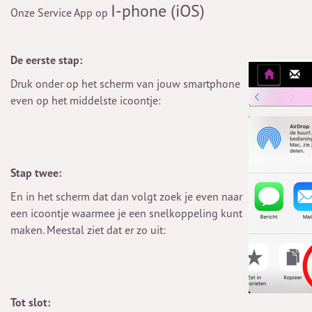
I-phone (iOS)
Onze Service App op
De eerste stap:
Druk onder op het scherm van jouw smartphone
even op het middelste icoontje:
Stap twee:
En in het scherm dat dan volgt zoek je even naar
een icoontje waarmee je een snelkoppeling kunt
maken. Meestal ziet dat er zo uit:
Tot slot: