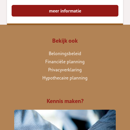
meer informatie
Bekijk ook
Beloningsbeleid
Financiële planning
Privacyverklaring
Hypothecaire planning
Kennis maken?