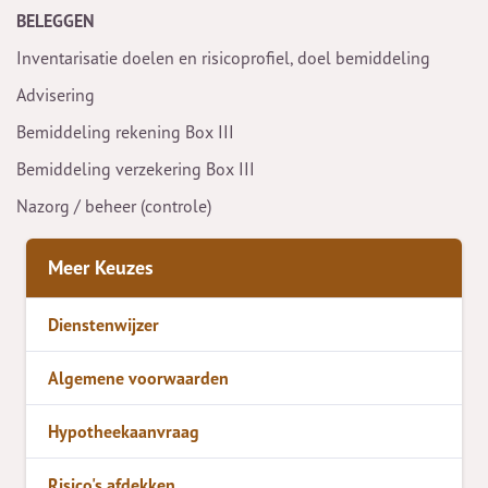
BELEGGEN
Inventarisatie doelen en risicoprofiel, doel bemiddeling
Advisering
Bemiddeling rekening Box III
Bemiddeling verzekering Box III
Nazorg / beheer (controle)
Meer Keuzes
Dienstenwijzer
Algemene voorwaarden
Hypotheekaanvraag
Risico's afdekken