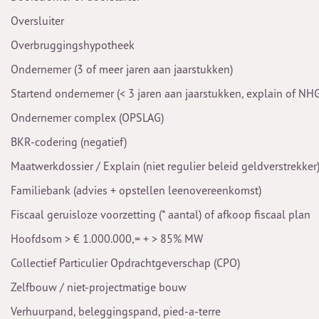
Oversluiter
Overbruggingshypotheek
Ondernemer (3 of meer jaren aan jaarstukken)
Startend ondernemer (< 3 jaren aan jaarstukken, explain of NH
Ondernemer complex (OPSLAG)
BKR-codering (negatief)
Maatwerkdossier / Explain (niet regulier beleid geldverstrekker
Familiebank (advies + opstellen leenovereenkomst)
Fiscaal geruisloze voorzetting (* aantal) of afkoop fiscaal plan
Hoofdsom > € 1.000.000,= + > 85% MW
Collectief Particulier Opdrachtgeverschap (CPO)
Zelfbouw / niet-projectmatige bouw
Verhuurpand, beleggingspand, pied-a-terre