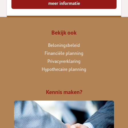
meer informatie
Bekijk ook
Beloningsbeleid
Financiële planning
Privacyverklaring
Hypothecaire planning
Kennis maken?