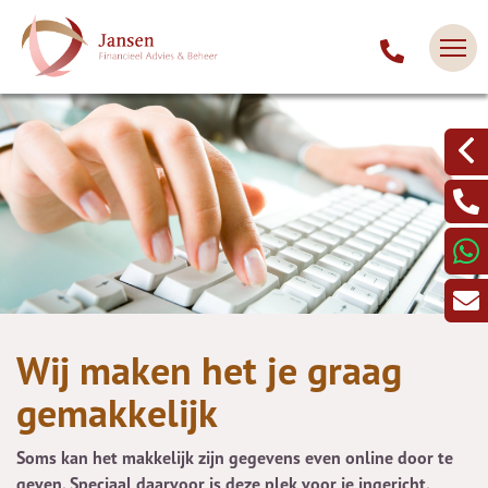
Wij maken het je graag
gemakkelijk
Soms kan het makkelijk zijn gegevens even online door te
geven. Speciaal daarvoor is deze plek voor je ingericht.