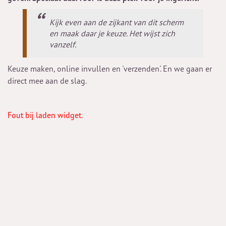
Kijk even aan de zijkant van dit scherm
en maak daar je keuze. Het wijst zich
vanzelf.
Keuze maken, online invullen en 'verzenden'. En we gaan er
direct mee aan de slag.
Fout bij laden widget.